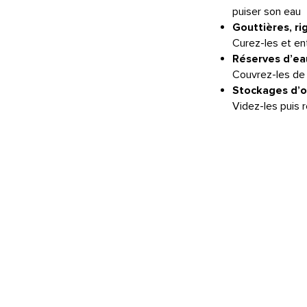
puiser son eau
Gouttières, ri
Curez-les et en
Réserves d’ea
Couvrez-les de 
Stockages d’o
Videz-les puis 