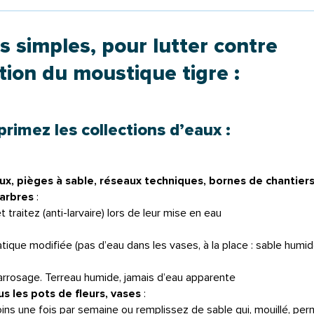
s simples, pour lutter contre
tion du moustique tigre :
primez les collections d’eaux :
aux, pièges à sable, réseaux techniques, bornes de chantiers
’arbres
:
 traitez (anti-larvaire) lors de leur mise en eau
atique modifiée (pas d’eau dans les vases, à la place : sable humid
arrosage. Terreau humide, jamais d’eau apparente
 les pots de fleurs, vases
:
ins une fois par semaine ou remplissez de sable qui, mouillé, perm