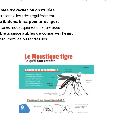
goles d’évacuation obstruées
:
tretenez-les très régulièrement
u (bidons, bacs pour arrosage)
:
toiles moustiquaires ou autre tissu
bjets susceptibles de conserver l’eau
:
retournez-les ou rentrez-les