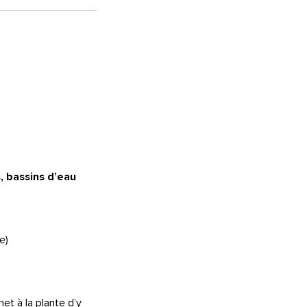
, bassins d’eau
e)
et à la plante d’y