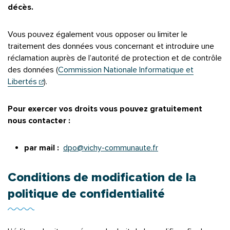
décès.
Vous pouvez également vous opposer ou limiter le
traitement des données vous concernant et introduire une
réclamation auprès de l’autorité de protection et de contrôle
des données (
Commission Nationale Informatique et
(ouverture dans un nouvel onglet)
Libertés
).
Pour exercer vos droits vous pouvez gratuitement
nous contacter :
par mail :
dpo@vichy-communaute.fr
Conditions de modification de la
politique de confidentialité