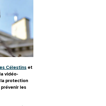
es Célestins
et
 la
vidéo-
 la protection
 prévenir les