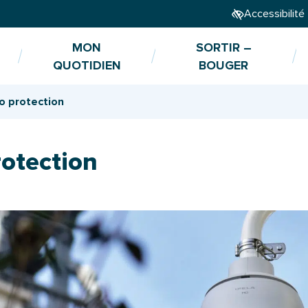
Accessibilité
MON
SORTIR –
QUOTIDIEN
BOUGER
o protection
rotection