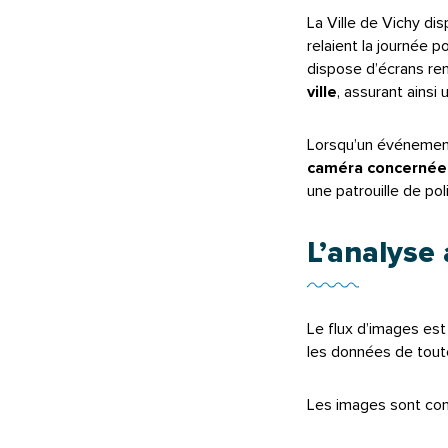
La Ville de Vichy di
relaient la journée p
dispose d’écrans r
ville
, assurant ainsi
Lorsqu’un événement 
caméra concernée
une patrouille de po
L’analyse
Le flux d’images est
les données de toute
Les images sont con