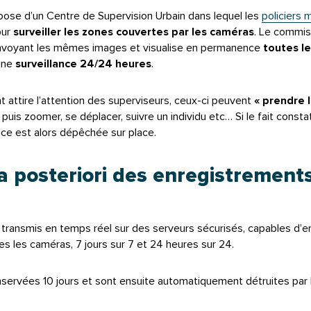
spose d’un Centre de Supervision Urbain dans lequel les
policiers 
our
surveiller les zones couvertes par les caméras
. Le commis
envoyant les mêmes images et visualise en permanence
toutes l
 une
surveillance 24/24 heures
.
attire l’attention des superviseurs, ceux-ci peuvent
« prendre l
puis zoomer, se déplacer, suivre un individu etc… Si le fait const
lice est alors dépêchée sur place.
 a posteriori des enregistrement
 transmis en temps réel sur des serveurs sécurisés, capables d’e
s les caméras, 7 jours sur 7 et 24 heures sur 24.
servées 10 jours et sont ensuite automatiquement détruites par 