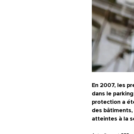
En 2007, les p
dans le parking
protection
a ét
des bâtiments, 
atteintes à la 