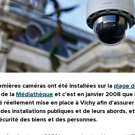
remières
caméras
ont été installées sur la
plage d
 de la
Médiathèque
et c’est en janvier 2008 que
é réellement mise en place à Vichy afin d’assurer
des installations publiques et de leurs abords, et
sécurité des biens et des personnes.