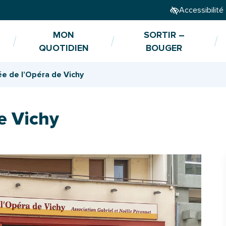
Accessibilité
MON
SORTIR –
QUOTIDIEN
BOUGER
e de l’Opéra de Vichy
e Vichy