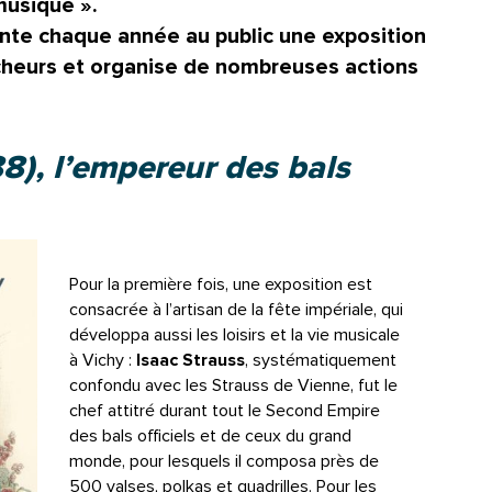
musique ».
nte chaque année au public une exposition
rcheurs et organise de nombreuses actions
8), l’empereur des bals
Pour la première fois, une exposition est
consacrée à l’artisan de la fête impériale, qui
développa aussi les loisirs et la vie musicale
à Vichy :
Isaac Strauss
, systématiquement
confondu avec les Strauss de Vienne, fut le
chef attitré durant tout le Second Empire
des bals officiels et de ceux du grand
monde, pour lesquels il composa près de
500 valses, polkas et quadrilles. Pour les