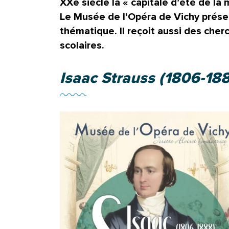
XXe siècle la « capitale d’été de la 
Le Musée de l’Opéra de Vichy prése
thématique. Il reçoit aussi des che
scolaires.
Isaac Strauss (1806-188