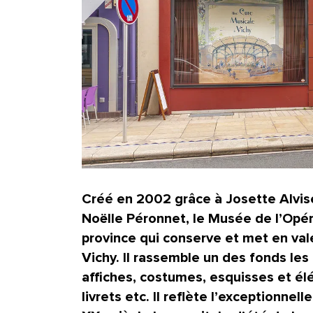
Créé en 2002 grâce à Josette Alvise
Noëlle Péronnet, le Musée de l’Opér
province qui conserve et met en vale
Vichy. Il rassemble un des fonds le
affiches, costumes, esquisses et él
livrets etc. Il reflète l’exceptionnell