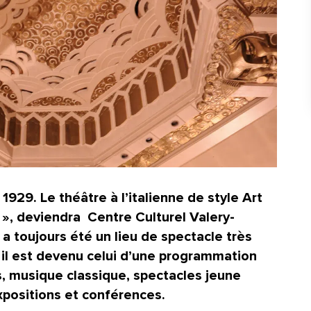
 1929. Le
théâtre à l’italienne
de style
Art
», deviendra
Centre Culturel Valery-
 a toujours été un lieu de
spectacle
très
i, il est devenu celui d’une programmation
s, musique classique, spectacles jeune
expositions et conférences.