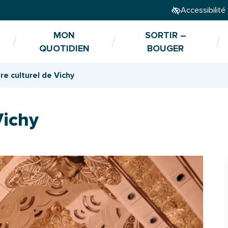
Accessibilité
MON
SORTIR –
QUOTIDIEN
BOUGER
re culturel de Vichy
Vichy