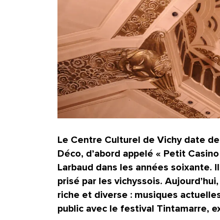
Le
Centre Culturel de Vichy
date de
Déco
, d’abord appelé «
Petit Casino
Larbaud
dans les années soixante. Il
prisé par les vichyssois. Aujourd’hu
riche et diverse : musiques actuelle
public avec le festival Tintamarre, 