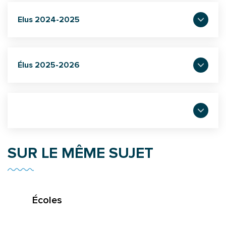
Elus 2024-2025
Élus 2025-2026
SUR LE MÊME SUJET
Écoles