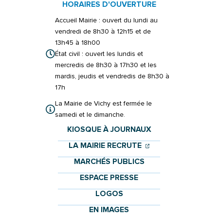
HORAIRES D'OUVERTURE
Accueil Mairie : ouvert du lundi au
vendredi de 8h30 à 12h15 et de
13h45 à 18h00
État civil : ouvert les lundis et
mercredis de 8h30 à 17h30 et les
mardis, jeudis et vendredis de 8h30 à
17h
La Mairie de Vichy est fermée le
samedi et le dimanche.
KIOSQUE À JOURNAUX
(OUVERTURE DANS 
(OUVERTURE DAN
LA MAIRIE RECRUTE
MARCHÉS PUBLICS
ESPACE PRESSE
LOGOS
EN IMAGES