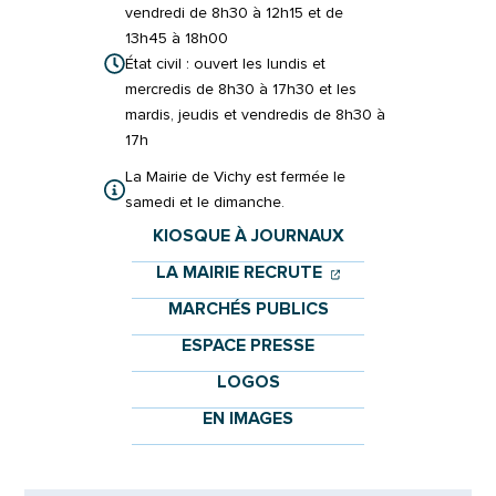
vendredi de 8h30 à 12h15 et de
13h45 à 18h00
État civil : ouvert les lundis et
mercredis de 8h30 à 17h30 et les
mardis, jeudis et vendredis de 8h30 à
17h
La Mairie de Vichy est fermée le
samedi et le dimanche.
KIOSQUE À JOURNAUX
(OUVERTURE DANS 
(OUVERTURE DAN
LA MAIRIE RECRUTE
MARCHÉS PUBLICS
ESPACE PRESSE
LOGOS
EN IMAGES