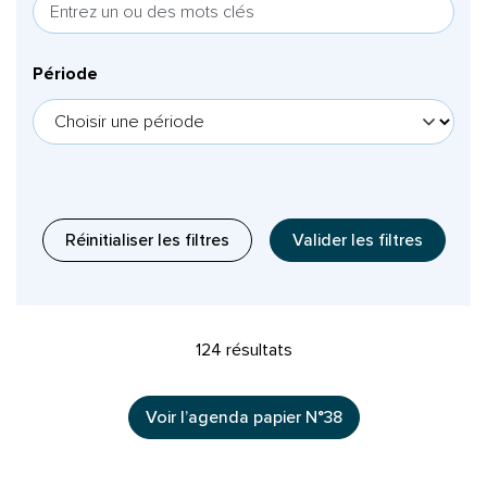
Période
Réinitialiser les filtres
Valider les filtres
Liste des événements
124 résultats
Voir l’agenda papier N°38