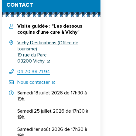
Informations complémentaires
CONTACT
Visite guidée : "Les dessous
coquins d'une cure à Vichy"
Vichy Destinations (Office de
tourisme)
19 rue du Parc
(ouverture dans un nouvel onglet)
(ouverture dans un nouvel onglet)
03200 Vichy
04 70 98 71 94
(ouverture dans un nouvel onglet)
Nous contacter
Horraires d'ouverture
Samedi 18 juillet 2026 de 17h30 à
19h.
Samedi 25 juillet 2026 de 17h30 à
19h.
Samedi 1er août 2026 de 17h30 à
19h.