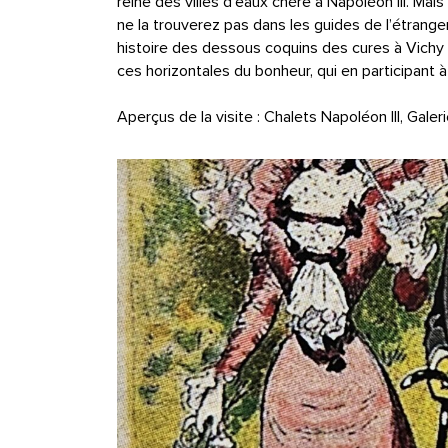
reine des villes d’eaux chère à Napoléon III. Mai
ne la trouverez pas dans les guides de l’étranger 
histoire des dessous coquins des cures à Vich
ces horizontales du bonheur, qui en participant à l
Aperçus de la visite : Chalets Napoléon III, Gale