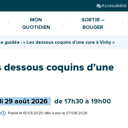
Accessibilité
MON
SORTIR –
QUOTIDIEN
BOUGER
te guidée : « Les dessous coquins d’une cure à Vichy »
es dessous coquins d’une
i
29
août
2026
de 17h30 à 19h00
e
Publié le
15/03/2025
| Mis à jour le
07/08/2026