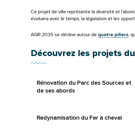
Ce projet de ville représente la diversité et l’abond
évoluera avec le temps, la législation et les opport
AGIR 2035 se décline autour de
quatre piliers
, q
Découvrez les projets d
Rénovation du Parc des Sources et
de ses abords
Redynamisation du Fer à cheval