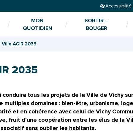
Accessibilité
MON
SORTIR –
QUOTIDIEN
BOUGER
e Ville AGIR 2035
GIR 2035
i conduira tous les projets de la Ville de Vichy su
e multiples domaines : bien-être, urbanisme, loge
ité et en cohérence avec celui de Vichy Communa
, fruit d’une coopération entre les élus de la Vill
ociatif sans oublier les habitants.