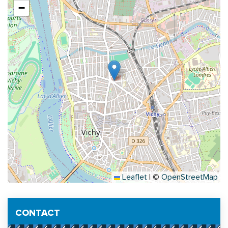
−
Leaflet
|
©
OpenStreetMap
Informations complémentaires
CONTACT