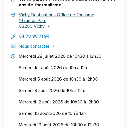
ans de thermalisme"
Vichy Destinations Office de Tourisme
19 rue du Parc
(ouverture dans un nouvel onglet)
(ouverture dans un nouvel onglet)
03200 Vichy
04 70 98 71 94
(ouverture dans un nouvel onglet)
Nous contacter
Horraires d'ouverture
Mercredi 29 juillet 2026 de 10h30 à 12h30.
Samedi 1er août 2026 de 10h à 12h.
Mercredi 5 août 2026 de 10h30 à 12h30.
Samedi 8 août 2026 de 10h à 12h.
Mercredi 12 août 2026 de 10h30 à 12h30.
Samedi 15 août 2026 de 10h à 12h.
Mercredi 19 août 2026 de 10h30 à 12h30.