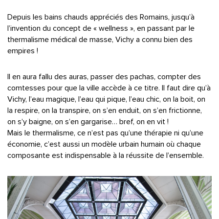
Depuis les bains chauds appréciés des Romains, jusqu’à
l’invention du concept de « wellness », en passant par le
thermalisme médical de masse, Vichy a connu bien des
empires !
Il en aura fallu des auras, passer des pachas, compter des
comtesses pour que la ville accède à ce titre. Il faut dire qu’à
Vichy, l’eau magique, l’eau qui pique, l’eau chic, on la boit, on
la respire, on la transpire, on s’en enduit, on s’en frictionne,
on s’y baigne, on s’en gargarise… bref, on en vit !
Mais le thermalisme, ce n’est pas qu’une thérapie ni qu’une
économie, c’est aussi un modèle urbain humain où chaque
composante est indispensable à la réussite de l’ensemble.