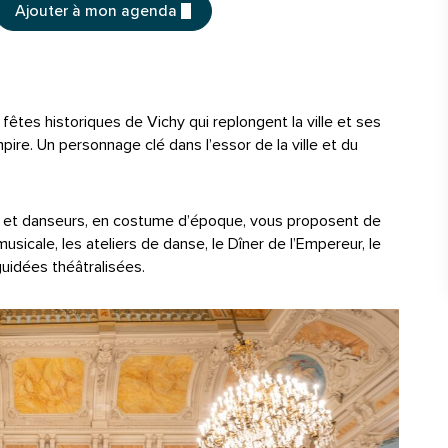
Ajouter à mon agenda
 fêtes historiques de Vichy qui replongent la ville et ses
ire. Un personnage clé dans l’essor de la ville et du
 et danseurs, en costume d’époque, vous proposent de
icale, les ateliers de danse, le Dîner de l’Empereur, le
guidées théâtralisées.