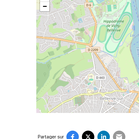
−
Partager sur