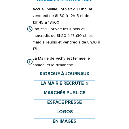
Accueil Mairie : ouvert du lundi au
vendredi de 8h30 à 12h15 et de
13h45 à 18h00
État civil : ouvert les lundis et
mercredis de 8h30 à 17h30 et les
mardis, jeudis et vendredis de 8h30 à
17h
La Mairie de Vichy est fermée le
samedi et le dimanche.
KIOSQUE À JOURNAUX
(OUVERTURE DANS 
(OUVERTURE DAN
LA MAIRIE RECRUTE
MARCHÉS PUBLICS
ESPACE PRESSE
LOGOS
EN IMAGES