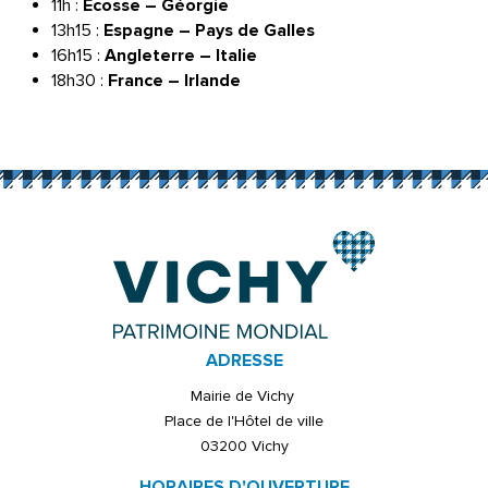
11h :
Écosse – Géorgie
13h15 :
Espagne – Pays de Galles
16h15 :
Angleterre – Italie
18h30 :
France – Irlande
ADRESSE
Mairie de Vichy
Place de l'Hôtel de ville
03200 Vichy
HORAIRES D'OUVERTURE