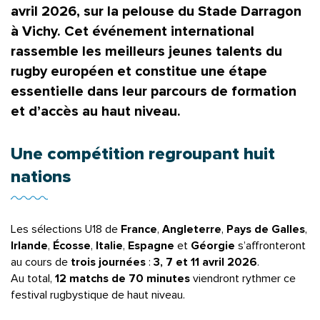
avril 2026, sur la pelouse du Stade Darragon
à Vichy. Cet événement international
rassemble les meilleurs jeunes talents du
rugby européen et constitue une étape
essentielle dans leur parcours de formation
et d’accès au haut niveau.
Une compétition regroupant huit
nations
Les sélections U18 de
France
,
Angleterre
,
Pays de Galles
,
Irlande
,
Écosse
,
Italie
,
Espagne
et
Géorgie
s’affronteront
au cours de
trois journées
:
3, 7 et 11 avril 2026
.
Au total,
12 matchs de 70 minutes
viendront rythmer ce
festival rugbystique de haut niveau.