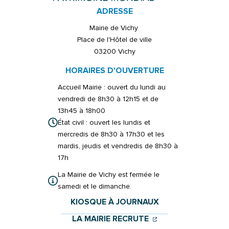
ADRESSE
Mairie de Vichy
Place de l'Hôtel de ville
03200 Vichy
HORAIRES D'OUVERTURE
Accueil Mairie : ouvert du lundi au
vendredi de 8h30 à 12h15 et de
13h45 à 18h00
État civil : ouvert les lundis et
mercredis de 8h30 à 17h30 et les
mardis, jeudis et vendredis de 8h30 à
17h
La Mairie de Vichy est fermée le
samedi et le dimanche.
KIOSQUE À JOURNAUX
(OUVERTURE DANS 
(OUVERTURE DAN
LA MAIRIE RECRUTE