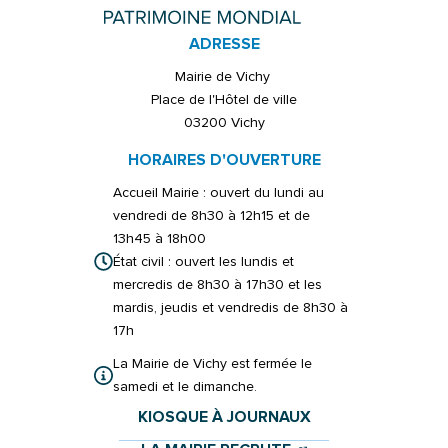
ADRESSE
Mairie de Vichy
Place de l'Hôtel de ville
03200 Vichy
HORAIRES D'OUVERTURE
Accueil Mairie : ouvert du lundi au
vendredi de 8h30 à 12h15 et de
13h45 à 18h00
État civil : ouvert les lundis et
mercredis de 8h30 à 17h30 et les
mardis, jeudis et vendredis de 8h30 à
17h
La Mairie de Vichy est fermée le
samedi et le dimanche.
KIOSQUE À JOURNAUX