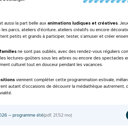
t aussi la part belle aux
animations ludiques et créatives
. Jeu
les parcs, ateliers d’écriture, ateliers créatifs ou encore décorati
itent petits et grands à participer, tester, s’amuser et créer ense
familles
ne sont pas oubliés, avec des rendez-vous réguliers c
, les lectures-goûters sous les arbres ou encore des spectacles en
ment culturel tout en douceur pendant les vacances.
sitions
viennent compléter cette programmation estivale, mêlant
frent autant d’occasions de découvrir la médiathèque autrement, 
ialité.
026 – programme été
(pdf, 21,52 mo)