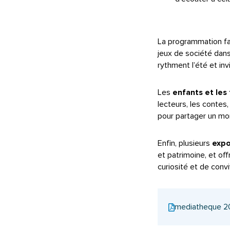
La programmation fai
jeux de société dans 
rythment l’été et inv
Les
enfants et les 
lecteurs, les contes
pour partager un mo
Enfin, plusieurs
expo
et patrimoine, et of
curiosité et de conviv
mediatheque 2