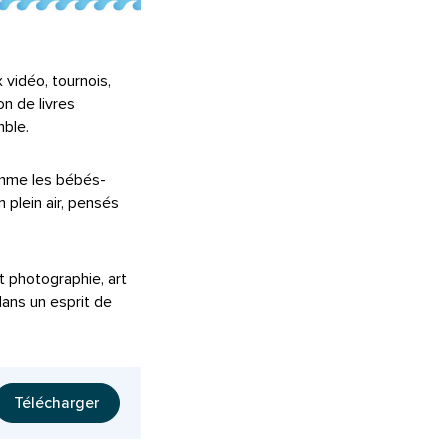
x vidéo, tournois,
on de livres
mble.
omme les bébés-
 plein air, pensés
 photographie, art
dans un esprit de
Télécharger