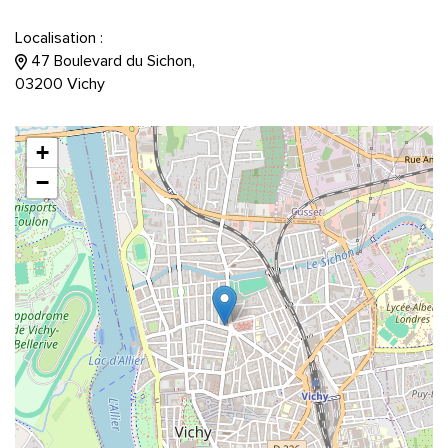
Localisation :
47 Boulevard du Sichon,
03200 Vichy
+
−