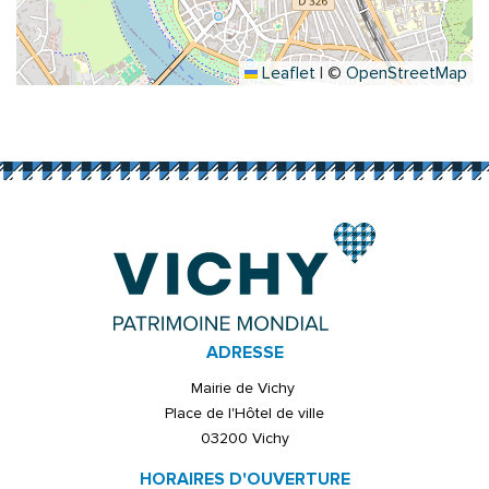
Leaflet
|
©
OpenStreetMap
ADRESSE
Mairie de Vichy
Place de l'Hôtel de ville
03200 Vichy
HORAIRES D'OUVERTURE