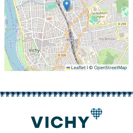
Leaflet
|
©
OpenStreetMap