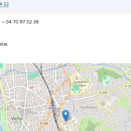
4 22
2 – 04 70 97 52 39
tal,