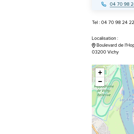
04 70 98 2
Tel : 04 70 98 24 2
Localisation :
Boulevard de l'Hopi
03200 Vichy
+
−