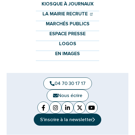
KIOSQUE À JOURNAUX
(OUVERTURE DANS 
(OUVERTURE DAN
LA MAIRIE RECRUTE
MARCHÉS PUBLICS
ESPACE PRESSE
LOGOS
EN IMAGES
04 70 30 17 17
Nous écrire
Facebook
(ouverture dans un nouvel onglet)
Instagram
(ouverture dans un nouvel ongle
Linkedin
(ouverture dans un nouvel 
X (Twitter)
(ouverture dans un no
YouTube
(ouverture dans u
S'inscrire à la
newsletter