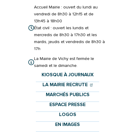
Accueil Mairie : ouvert du lundi au
vendredi de 8h30 à 12h15 et de
13h45 à 18h00
État civil : ouvert les lundis et
mercredis de 8h30 à 17h30 et les
mardis, jeudis et vendredis de 8h30 à
17h
La Mairie de Vichy est fermée le
samedi et le dimanche.
KIOSQUE À JOURNAUX
(OUVERTURE DANS 
(OUVERTURE DAN
LA MAIRIE RECRUTE
MARCHÉS PUBLICS
ESPACE PRESSE
LOGOS
EN IMAGES