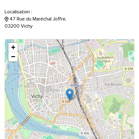
Localisation :
47 Rue du Maréchal Joffre,
03200 Vichy
+
−