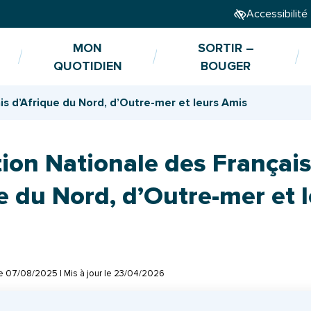
Accessibilité
MON
SORTIR –
QUOTIDIEN
BOUGER
is d’Afrique du Nord, d’Outre-mer et leurs Amis
ion Nationale des Françai
e du Nord, d’Outre-mer et 
le
07/08/2025
| Mis à jour le
23/04/2026