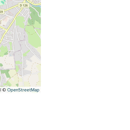
|
©
OpenStreetMap