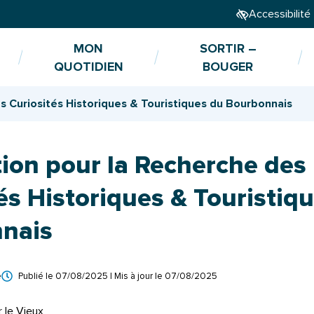
Accessibilité
MON
SORTIR –
QUOTIDIEN
BOUGER
s Curiosités Historiques & Touristiques du Bourbonnais
ion pour la Recherche des
és Historiques & Touristiq
nais
e
Publié le
07/08/2025
| Mis à jour le
07/08/2025
r le Vieux