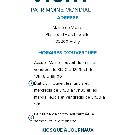
ADRESSE
Mairie de Vichy
Place de l'Hôtel de ville
03200 Vichy
HORAIRES D'OUVERTURE
Accueil Mairie : ouvert du lundi au
vendredi de 8h30 à 12h15 et de
13h45 à 18h00
État civil : ouvert les lundis et
mercredis de 8h30 à 17h30 et les
mardis, jeudis et vendredis de 8h30 à
17h
La Mairie de Vichy est fermée le
samedi et le dimanche.
KIOSQUE À JOURNAUX