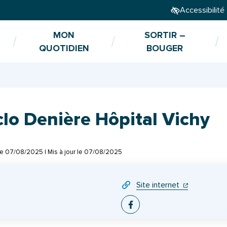
Accessibilité
MON
SORTIR –
QUOTIDIEN
BOUGER
lo Denière Hôpital Vichy
le
07/08/2025
| Mis à jour le
07/08/2025
(ouverture da
(ouverture 
Site internet
Facebook