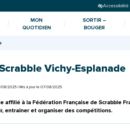
Accessibilité
MON
SORTIR –
QUOTIDIEN
BOUGER
e
 Scrabble Vichy-Esplanade
/08/2025
| Mis à jour le
07/08/2025
le
affilié à la
Fédération Française de Scrabble F
, entrainer et organiser des compétitions.