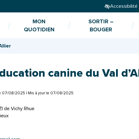
Accessibilité
MON
SORTIR –
QUOTIDIEN
BOUGER
llier
ducation canine du Val d’Al
le
07/08/2025
| Mis à jour le
07/08/2025
ZI de Vichy Rhue
ieux