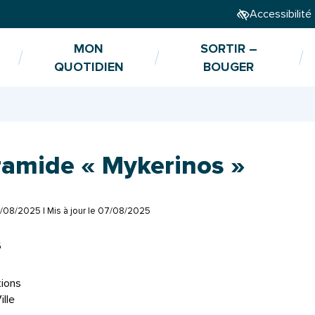
Accessibilité
MON
SORTIR –
QUOTIDIEN
BOUGER
ramide « Mykerinos »
/08/2025
| Mis à jour le
07/08/2025
6
tions
ille