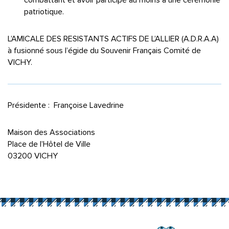
combattant et avoir participé au moins à une cérémonie
patriotique.
L’AMICALE DES RESISTANTS ACTIFS DE L’ALLIER (A.D.R.A.A)
à fusionné sous l’égide du Souvenir Français Comité de
VICHY.
Présidente : Françoise Lavedrine
Maison des Associations
Place de l’Hôtel de Ville
03200 VICHY