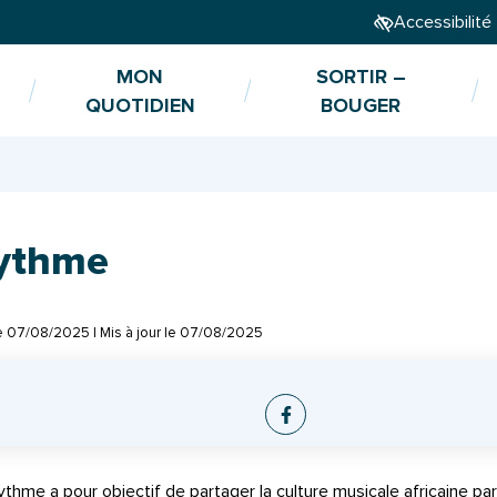
Accessibilité
MON
SORTIR –
QUOTIDIEN
BOUGER
Rythme
le
07/08/2025
| Mis à jour le
07/08/2025
Facebook
Rythme a pour objectif de partager la culture musicale africaine pa