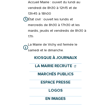
Accueil Mairie : ouvert du lundi au
vendredi de 8h30 à 12h15 et de
13h45 à 18h00
État civil : ouvert les lundis et
mercredis de 8h30 à 17h30 et les
mardis, jeudis et vendredis de 8h30 à
17h
La Mairie de Vichy est fermée le
samedi et le dimanche.
KIOSQUE À JOURNAUX
(OUVERTURE DANS 
(OUVERTURE DAN
LA MAIRIE RECRUTE
MARCHÉS PUBLICS
ESPACE PRESSE
LOGOS
EN IMAGES