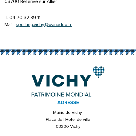
03700 Bellerive sur Allier
T. 04 70 32 39 11
Mail :
sporting.vichy@wanadoo.fr
ADRESSE
Mairie de Vichy
Place de l'Hôtel de ville
03200 Vichy