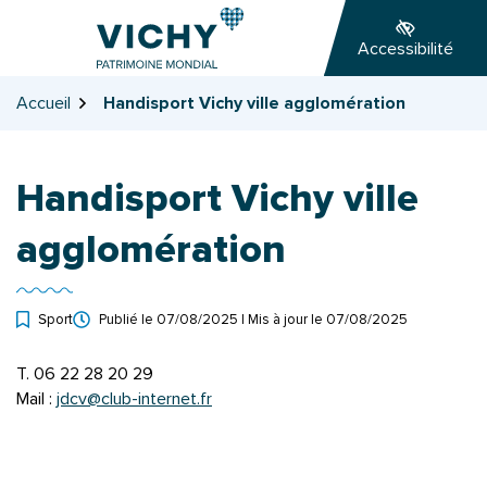
Gestion des traceurs
Aller
Aller
Aller
à
au
au
Accessibilité
la
contenu
pied
navigation
de
Accueil
Handisport Vichy ville agglomération
page
Handisport Vichy ville
agglomération
Sport
Publié le
07/08/2025
| Mis à jour le
07/08/2025
T. 06 22 28 20 29
Mail :
jdcv@club-internet.fr