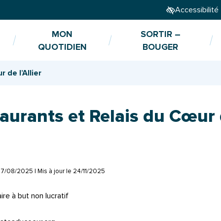
Accessibilité
MON
SORTIR –
QUOTIDIEN
BOUGER
 de l’Allier
aurants et Relais du Cœur
7/08/2025
| Mis à jour le
24/11/2025
re à but non lucratif