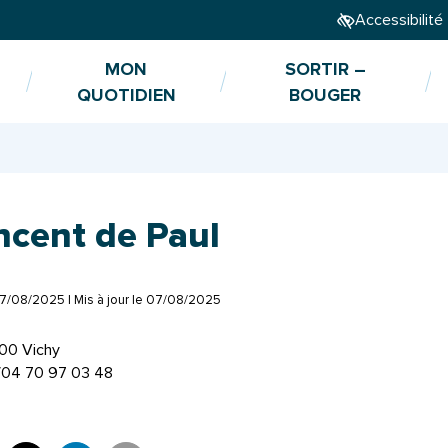
Accessibilité
MON
SORTIR –
QUOTIDIEN
BOUGER
ncent de Paul
7/08/2025
| Mis à jour le
07/08/2025
200 Vichy
7/04 70 97 03 48