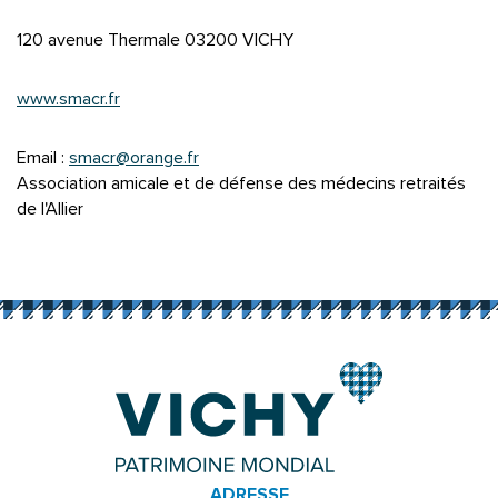
120 avenue Thermale 03200 VICHY
www.smacr.fr
Email :
smacr@orange.fr
Association amicale et de défense des médecins retraités
de l'Allier
ADRESSE