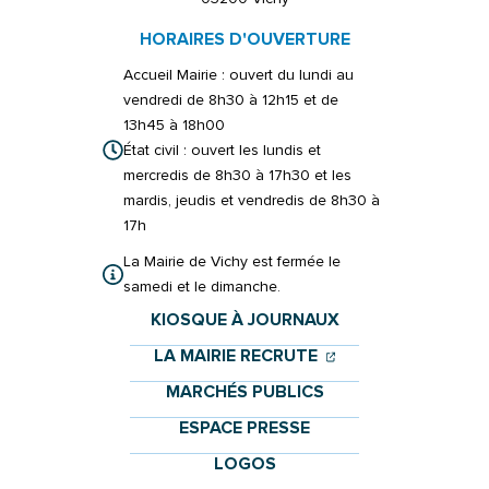
HORAIRES D'OUVERTURE
Accueil Mairie : ouvert du lundi au
vendredi de 8h30 à 12h15 et de
13h45 à 18h00
État civil : ouvert les lundis et
mercredis de 8h30 à 17h30 et les
mardis, jeudis et vendredis de 8h30 à
17h
La Mairie de Vichy est fermée le
samedi et le dimanche.
KIOSQUE À JOURNAUX
(OUVERTURE DANS 
(OUVERTURE DAN
LA MAIRIE RECRUTE
MARCHÉS PUBLICS
ESPACE PRESSE
LOGOS