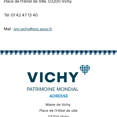
Place de l'Hôtel de Ville, 03200 Vichy.
Tél :01 42 47 13 40
Mail :
snc.vichy@snc.asso.fr
ADRESSE
Mairie de Vichy
Place de l'Hôtel de ville
03200 Vichy