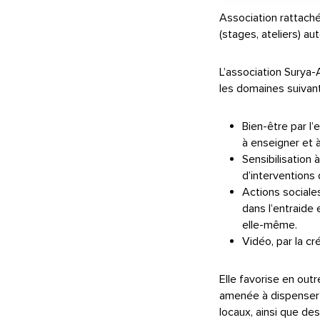
Association rattach
(stages, ateliers) a
L’association Surya-
les domaines suivant
Bien-être par l’
à enseigner et
Sensibilisation 
d’interventions
Actions sociales
dans l’entraide
elle-même.
Vidéo, par la c
Elle favorise en out
amenée à dispenser 
locaux, ainsi que de