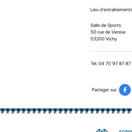
Lieu d’entraînements
Salle de Sports
50 rue de Venise
03200 Vichy
Tél. 04 70 97 87 87
Partager sur
Pa
(ou