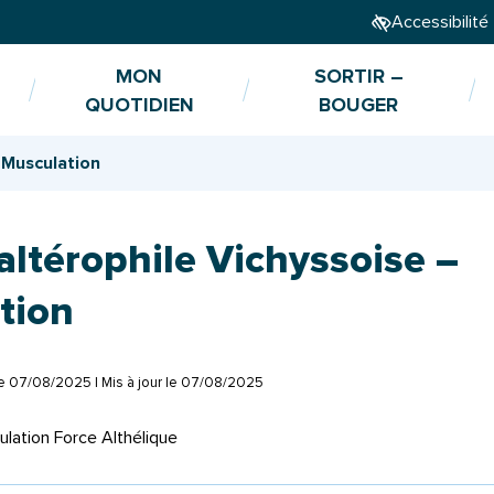
Accessibilité
MON
SORTIR –
QUOTIDIEN
BOUGER
 Musculation
ltérophile Vichyssoise –
tion
le
07/08/2025
| Mis à jour le
07/08/2025
ulation Force Althélique