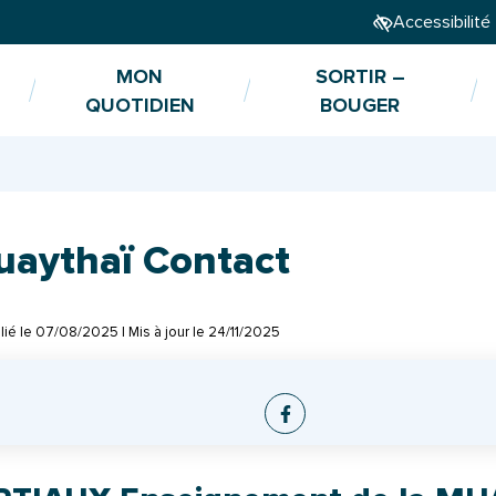
Accessibilité
MON
SORTIR –
QUOTIDIEN
BOUGER
uaythaï Contact
lié le
07/08/2025
| Mis à jour le
24/11/2025
Facebook