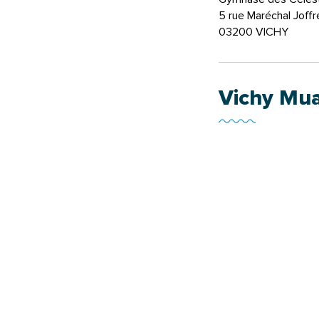
5 rue Maréchal Joffr
03200 VICHY
Vichy Mua