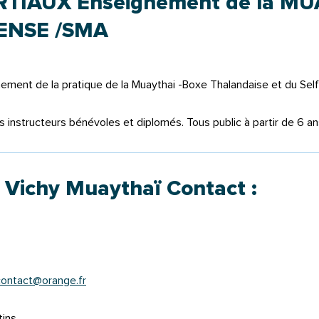
TIAUX Enseignement de la MU
ENSE /SMA
nement de la pratique de la Muaythai -Boxe Thalandaise et du Se
instructeurs bénévoles et diplomés. Tous public à partir de 6 an
 Vichy Muaythaï Contact :
contact@orange.fr
ins