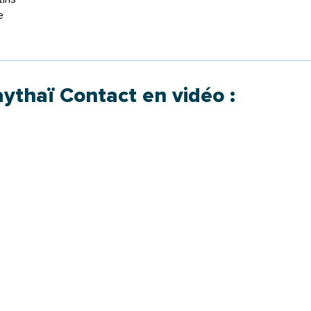
e
ythaï Contact en vidéo :