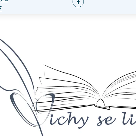
Facebook
7