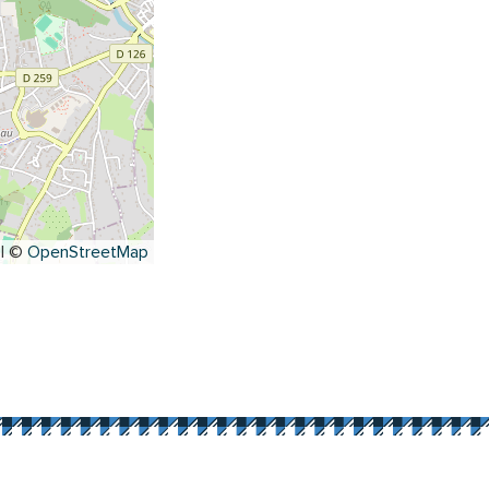
|
©
OpenStreetMap