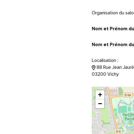
Organisation du salon
Nom et Prénom du 
Nom et Prénom du/ 
Localisation :
88 Rue Jean Jaurè
03200 Vichy
+
−