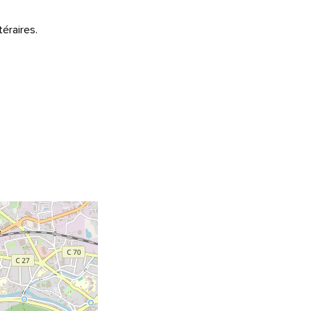
téraires.