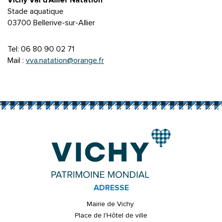
Vichy Val d’Allier Natation
Stade aquatique
03700 Bellerive-sur-Allier
Tel: 06 80 90 02 71
Mail :
vva.natation@orange.fr
ADRESSE
Mairie de Vichy
Place de l'Hôtel de ville