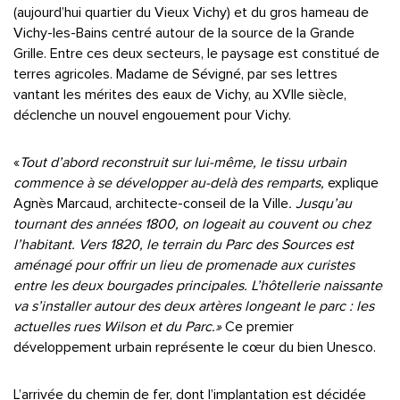
(aujourd’hui quartier du Vieux Vichy) et du gros hameau de
Vichy-les-Bains centré autour de la source de la Grande
Grille. Entre ces deux secteurs, le paysage est constitué de
terres agricoles. Madame de Sévigné, par ses lettres
vantant les mérites des eaux de Vichy, au XVIIe siècle,
déclenche un nouvel engouement pour Vichy.
«
Tout d’abord reconstruit sur lui-même, le tissu urbain
commence à se développer au-delà des remparts,
explique
Agnès Marcaud, architecte-conseil de la Ville
. Jusqu’au
tournant des années 1800, on logeait au couvent ou chez
l’habitant. Vers 1820, le terrain du Parc des Sources est
aménagé pour offrir un lieu de promenade aux curistes
entre les deux bourgades principales. L’hôtellerie naissante
va s’installer autour des deux artères longeant le parc : les
actuelles rues Wilson et du Parc.»
Ce premier
développement urbain représente le cœur du bien Unesco.
L’arrivée du chemin de fer, dont l’implantation est décidée