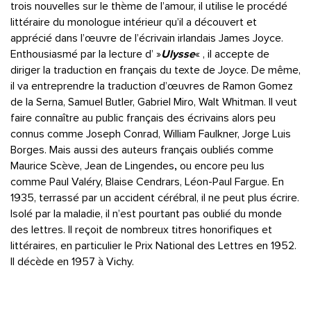
trois nouvelles sur le thème de l’amour, il utilise le procédé
littéraire du monologue intérieur qu’il a découvert et
apprécié dans l’œuvre de l’écrivain irlandais James Joyce.
Enthousiasmé par la lecture d’ »
Ulysse
« , il accepte de
diriger la traduction en français du texte de Joyce. De même,
il va entreprendre la traduction d’œuvres de Ramon Gomez
de la Serna, Samuel Butler, Gabriel Miro, Walt Whitman. Il veut
faire connaître au public français des écrivains alors peu
connus comme Joseph Conrad, William Faulkner, Jorge Luis
Borges.
Mais aussi des auteurs français oubliés comme
Maurice Scève, Jean de Lingendes
,
ou encore peu lus
comme Paul Valéry, Blaise Cendrars, Léon-Paul Fargue. En
1935, terrassé par un accident cérébral, il ne peut plus écrire.
Isolé par la maladie, il n’est pourtant pas oublié du monde
des lettres. Il reçoit de nombreux titres honorifiques et
littéraires, en particulier le Prix National des Lettres en 1952.
Il décède en 1957 à Vichy.