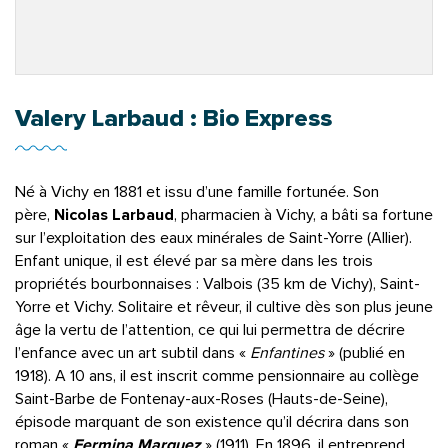
Valery Larbaud : Bio Express
Né à Vichy en 1881 et issu d’une famille fortunée. Son
père,
Nicolas Larbaud
, pharmacien à Vichy, a bâti sa fortune
sur l’exploitation des eaux minérales de Saint-Yorre
(Allier).
Enfant unique, il est élevé par sa mère dans les trois
propriétés bourbonnaises : Valbois (35 km de Vichy), Saint-
Yorre et Vichy. Solitaire et rêveur, il cultive dès son plus jeune
âge la vertu de l’attention, ce qui lui permettra de décrire
l’enfance avec un art subtil dans «
Enfantines
» (publié en
1918). A 10 ans, il est inscrit comme pensionnaire au collège
Saint-Barbe de Fontenay-aux-Roses (Hauts-de-Seine),
épisode marquant de son existence qu’il décrira dans son
roman «
Fermina Marquez
» (1911). En 1896, il entreprend