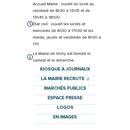
Accueil Mairie : ouvert du lundi au
vendredi de 8h30 à 12h15 et de
13h45 à 18h00
État civil : ouvert les lundis et
mercredis de 8h30 à 17h30 et les
mardis, jeudis et vendredis de 8h30 à
17h
La Mairie de Vichy est fermée le
samedi et le dimanche.
KIOSQUE À JOURNAUX
(OUVERTURE DANS 
(OUVERTURE DAN
LA MAIRIE RECRUTE
MARCHÉS PUBLICS
ESPACE PRESSE
LOGOS
EN IMAGES