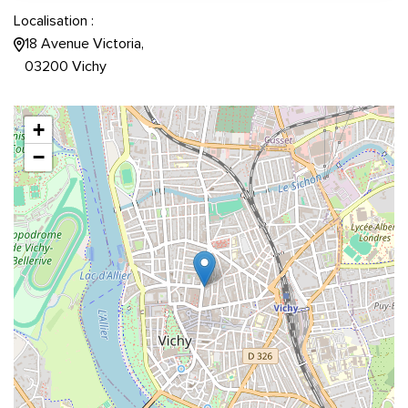
Localisation :
18 Avenue Victoria,
03200 Vichy
+
−