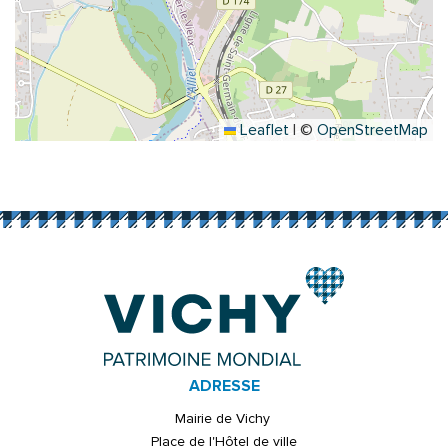
Leaflet
|
©
OpenStreetMap
ADRESSE
Mairie de Vichy
Place de l'Hôtel de ville