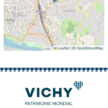
Leaflet
|
©
OpenStreetMap