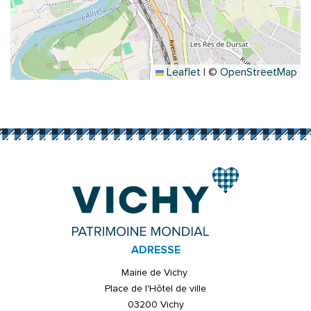
Leaflet
|
©
OpenStreetMap
ADRESSE
Mairie de Vichy
Place de l'Hôtel de ville
03200 Vichy