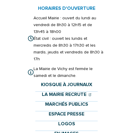
HORAIRES D'OUVERTURE
Accueil Mairie : ouvert du lundi au
vendredi de 8h30 à 12h15 et de
13h45 à 18h00
État civil : ouvert les lundis et
mercredis de 8h30 à 17h30 et les
mardis, jeudis et vendredis de 8h30 à
17h
La Mairie de Vichy est fermée le
samedi et le dimanche.
KIOSQUE À JOURNAUX
(OUVERTURE DANS 
(OUVERTURE DAN
LA MAIRIE RECRUTE
MARCHÉS PUBLICS
ESPACE PRESSE
LOGOS