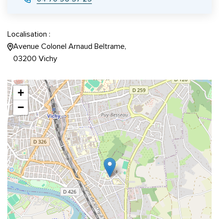
Localisation :
Avenue Colonel Arnaud Beltrame,
03200 Vichy
+
−