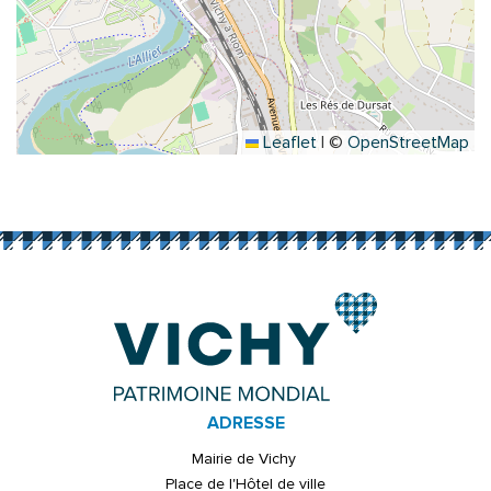
Leaflet
|
©
OpenStreetMap
ADRESSE
Mairie de Vichy
Place de l'Hôtel de ville